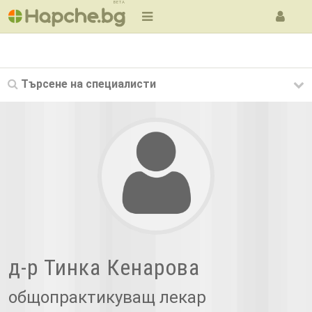
BETA
Търсене на
специалисти
д-р Тинка Кенарова
общопрактикуващ лекар