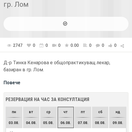
гр. Лом
2747
0
0
0
0.00
0
0
0
Д-р Тинка Кенарова е общопрактикуващ лекар,
базиран в гр. Лом.
Повече
РЕЗЕРВАЦИЯ НА ЧАС ЗА КОНСУЛТАЦИЯ
пн
вт
ср
чт
пт
сб
нд
03.08.
04.08.
05.08.
06.08.
07.08.
08.08.
09.08.