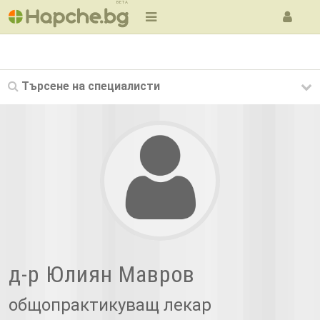
BETA
Търсене на
специалисти
д-р Юлиян Мавров
общопрактикуващ лекар