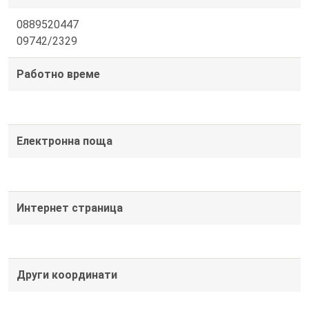
0889520447
09742/2329
Работно време
Електронна поща
Интернет страница
Други координати