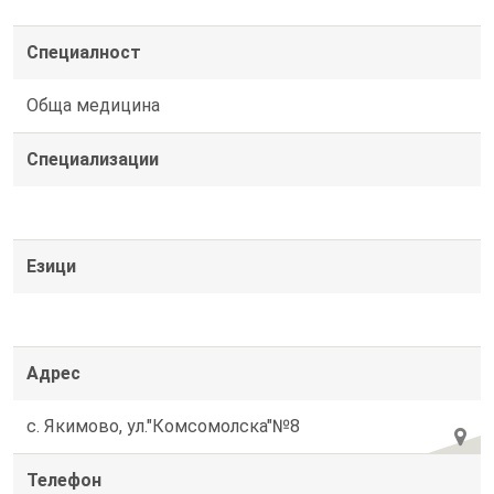
Специалност
Обща медицина
Специализации
Езици
Адрес
с. Якимово, ул."Комсомолска"№8
Телефон