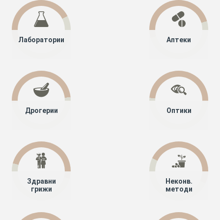
Лаборатории
Аптеки
Дрогерии
Оптики
Здравни
Неконв.
грижи
методи