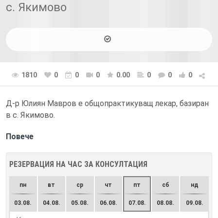
с. Якимово
1810
0
0
0
0.00
0
0
0
Д-р Юлиян Мавров е общопрактикуващ лекар, базиран
в с. Якимово.
Повече
РЕЗЕРВАЦИЯ НА ЧАС ЗА КОНСУЛТАЦИЯ
пн
вт
ср
чт
пт
сб
нд
03.08.
04.08.
05.08.
06.08.
07.08.
08.08.
09.08.