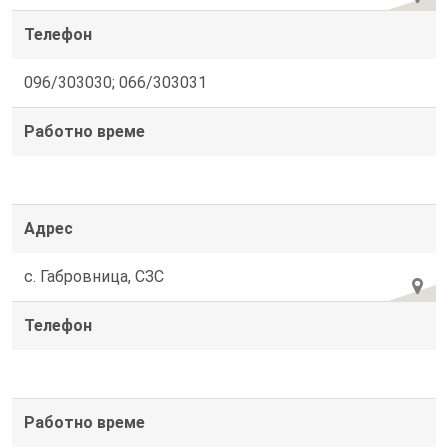
Телефон
096/303030; 066/303031
Работно време
Адрес
с. Габровница, СЗС
Телефон
Работно време