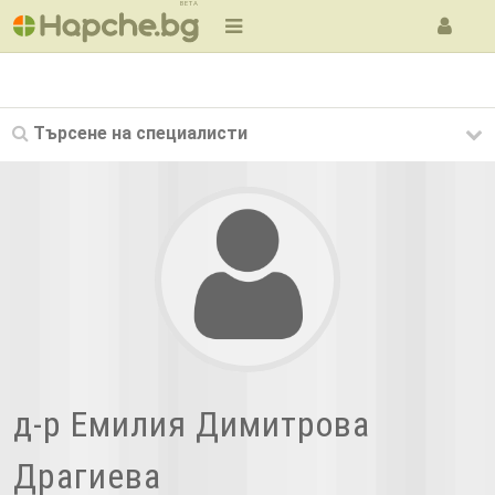
BETA
Търсене на
специалисти
д-р Емилия Димитрова
Драгиева