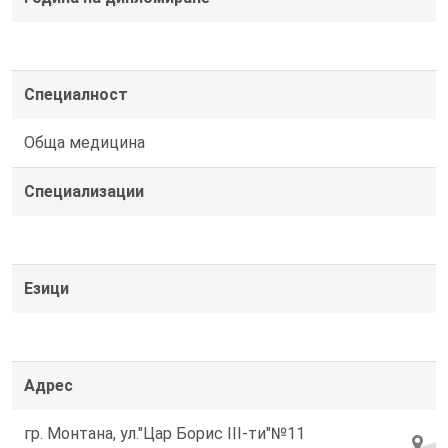
Специалност
Обща медицина
Специализации
Езици
Адрес
гр. Монтана, ул."Цар Борис III-ти"№11