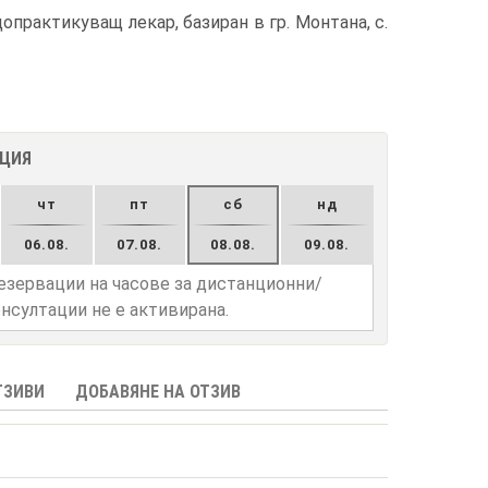
практикуващ лекар, базиран в гр. Монтана, с.
АЦИЯ
чт
пт
сб
нд
06.08.
07.08.
08.08.
09.08.
езервации на часове за дистанционни/
нсултации не е активирана.
ТЗИВИ
ДОБАВЯНЕ НА ОТЗИВ