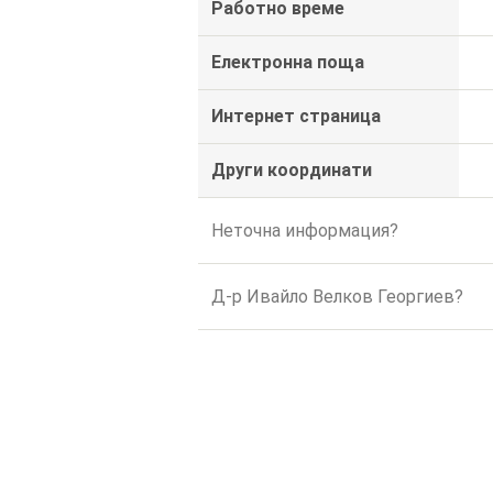
Работно време
Електронна поща
Интернет страница
Други координати
Неточна информация?
Д-р Ивайло Велков Георгиев?