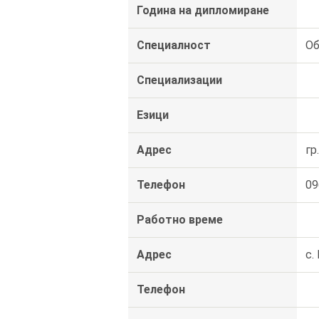
Година на дипломиране
Специалност
Об
Специализации
Езици
Адрес
гр
Телефон
09
Работно време
Адрес
с.
Телефон