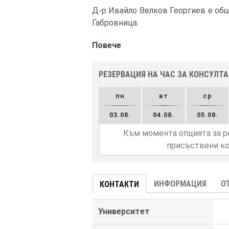
Д-р Ивайло Велков Георгиев е общо
Габровница.
Повече
РЕЗЕРВАЦИЯ НА ЧАС ЗА КОНСУЛТ
пн
вт
ср
03.08.
04.08.
05.08.
Към момента опцията за р
присъствени ко
ИНФОРМАЦИЯ
О
КОНТАКТИ
Университет