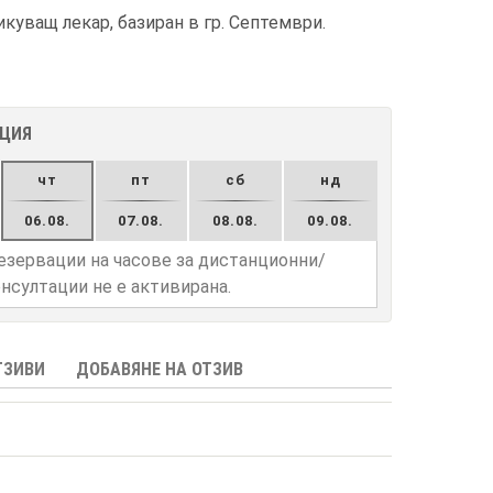
куващ лекар, базиран в гр. Септември.
АЦИЯ
чт
пт
сб
нд
06.08.
07.08.
08.08.
09.08.
езервации на часове за дистанционни/
нсултации не е активирана.
ТЗИВИ
ДОБАВЯНЕ НА ОТЗИВ