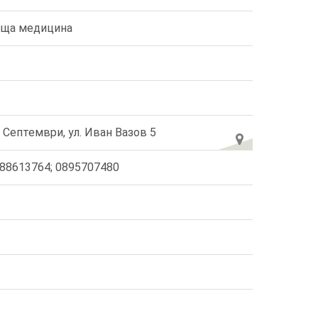
ща медицина
. Септември, ул. Иван Вазов 5
88613764; 0895707480