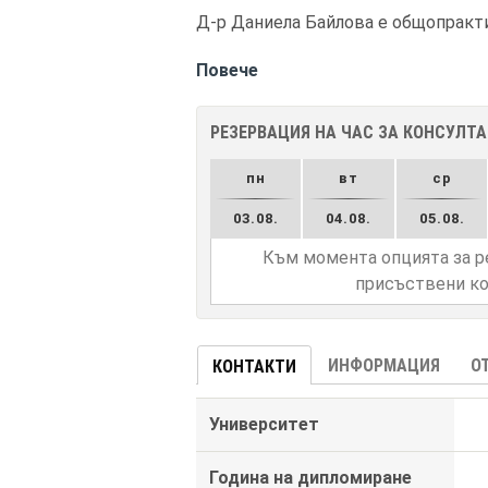
Д-р Даниела Байлова е общопракти
Повече
РЕЗЕРВАЦИЯ НА ЧАС ЗА КОНСУЛТ
пн
вт
ср
03.08.
04.08.
05.08.
Към момента опцията за р
присъствени ко
ИНФОРМАЦИЯ
О
КОНТАКТИ
Университет
Година на дипломиране