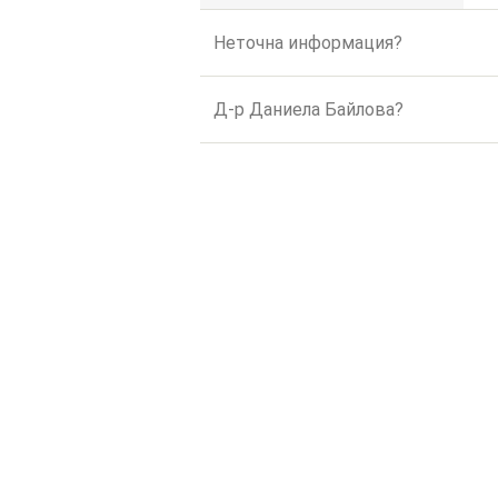
Неточна информация?
Д-р Даниела Байлова?