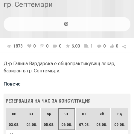
гр. Септември
1873
0
0
0
6.00
1
0
0
Д-р Галина Вардарска е общопрактикуващ лекар,
базиран в гр. Септември.
Повече
РЕЗЕРВАЦИЯ НА ЧАС ЗА КОНСУЛТАЦИЯ
пн
вт
ср
чт
пт
сб
нд
03.08.
04.08.
05.08.
06.08.
07.08.
08.08.
09.08.