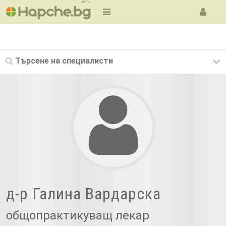
BETA
Търсене на
специалисти
д-р Галина Вардарска
общопрактикуващ лекар