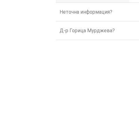
Неточна информация?
Д-р Горица Мурджева?