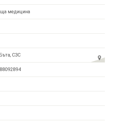
ща медицина
 Бъта, СЗС
88092894