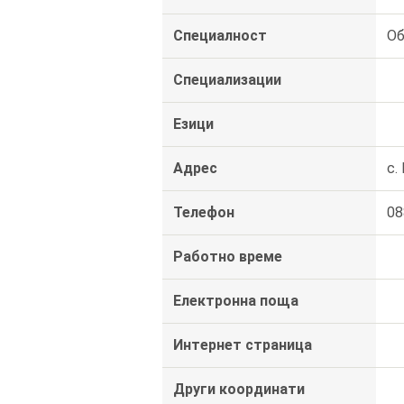
Специалност
Об
Специализации
Езици
Адрес
с.
Телефон
08
Работно време
Електронна поща
Интернет страница
Други координати