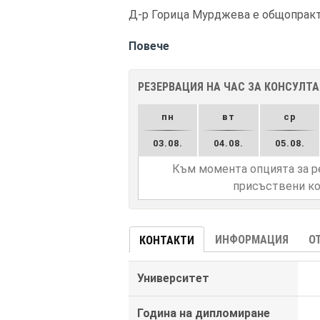
Д-р Горица Мурджева е общопракти
Повече
РЕЗЕРВАЦИЯ НА ЧАС ЗА КОНСУЛТ
пн
вт
ср
03.08.
04.08.
05.08.
Към момента опцията за р
присъствени ко
ИНФОРМАЦИЯ
О
КОНТАКТИ
Университет
Година на дипломиране