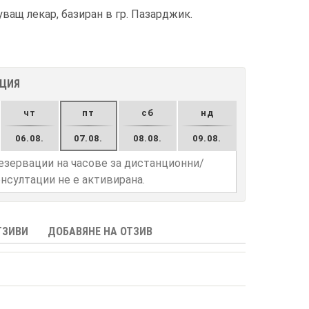
ващ лекар, базиран в гр. Пазарджик.
АЦИЯ
чт
пт
сб
нд
06.08.
07.08.
08.08.
09.08.
езервации на часове за дистанционни/
нсултации не е активирана.
ТЗИВИ
ДОБАВЯНЕ НА ОТЗИВ