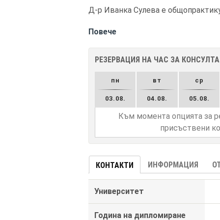
Д-р Иванка Сулева е общопрактику
Повече
РЕЗЕРВАЦИЯ НА ЧАС ЗА КОНСУЛТ
пн
вт
ср
03.08.
04.08.
05.08.
Към момента опцията за р
присъствени ко
ИНФОРМАЦИЯ
О
КОНТАКТИ
Университет
Година на дипломиране