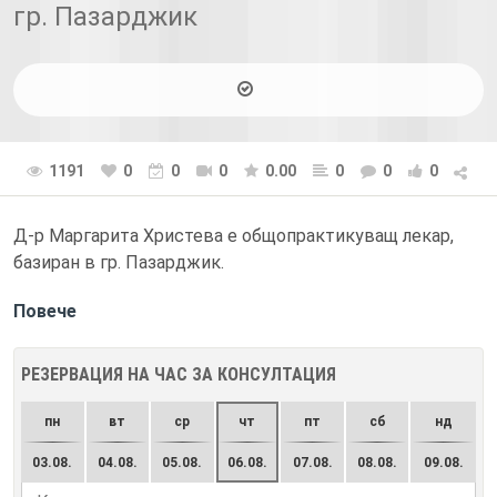
гр. Пазарджик
1191
0
0
0
0.00
0
0
0
Д-р Маргарита Христева е общопрактикуващ лекар,
базиран в гр. Пазарджик.
Повече
РЕЗЕРВАЦИЯ НА ЧАС ЗА КОНСУЛТАЦИЯ
пн
вт
ср
чт
пт
сб
нд
03.08.
04.08.
05.08.
06.08.
07.08.
08.08.
09.08.