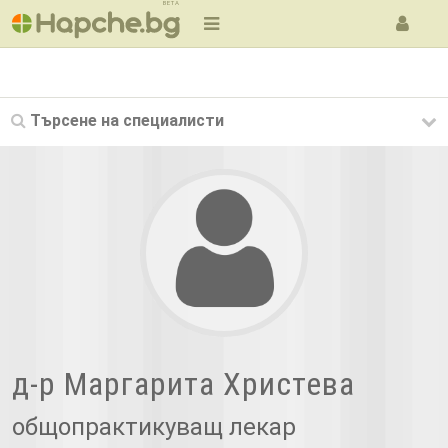
BETA
Търсене на
специалисти
д-р Маргарита Христева
общопрактикуващ лекар