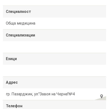
Специалност
Обща медицина
Специализации
Езици
Адрес
гр. Пазарджик, ул."Завоя на Черна"№4
Телефон