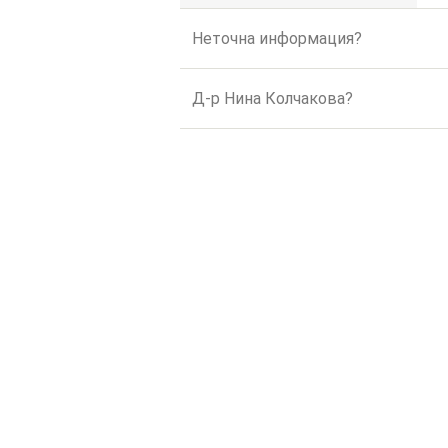
Неточна информация?
Д-р Нина Колчакова?