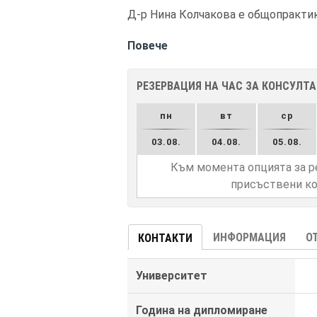
Д-р Нина Колчакова е общопрактик
Повече
РЕЗЕРВАЦИЯ НА ЧАС ЗА КОНСУЛТ
пн
вт
ср
03.08.
04.08.
05.08.
Към момента опцията за р
присъствени ко
ИНФОРМАЦИЯ
О
КОНТАКТИ
Университет
Година на дипломиране