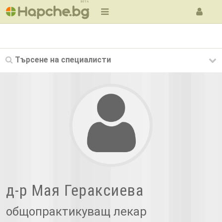
BETA
Търсене на
специалисти
д-р Мая Гераксиева
общопрактикуващ лекар