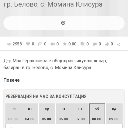
гр. Белово, с. Момина Клисура
2958
0
0
0
0.00
0
0
0
Д-р Мая Гераксиева е общопрактикуващ лекар,
базиран в гр. Белово, с. Момина Клисура.
Повече
РЕЗЕРВАЦИЯ НА ЧАС ЗА КОНСУЛТАЦИЯ
пн
вт
ср
чт
пт
сб
нд
03.08.
04.08.
05.08.
06.08.
07.08.
08.08.
09.08.