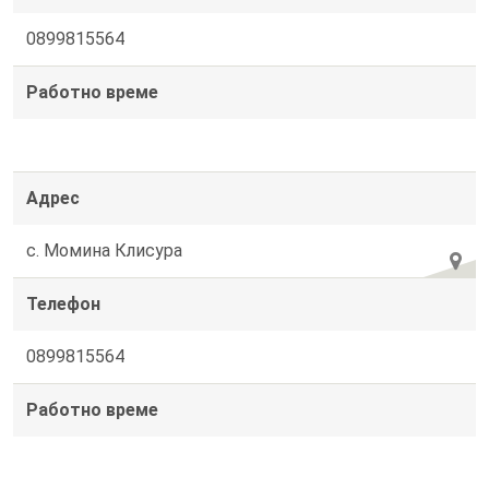
0899815564
Работно време
Адрес
с. Момина Клисура
Телефон
0899815564
Работно време