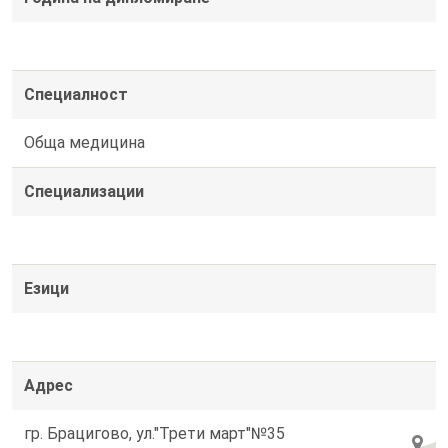
Специалност
Обща медицина
Специализации
Езици
Адрес
гр. Брацигово, ул."Трети март"№35