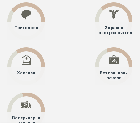
Психолози
Здравни
застрахователи
Хосписи
Ветеринарни
лекари
Ветеринарни
клиники