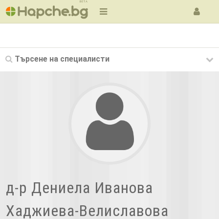
BETA
Търсене на
специалисти
д-р Дениела Иванова
Хаджиева-Велиславова