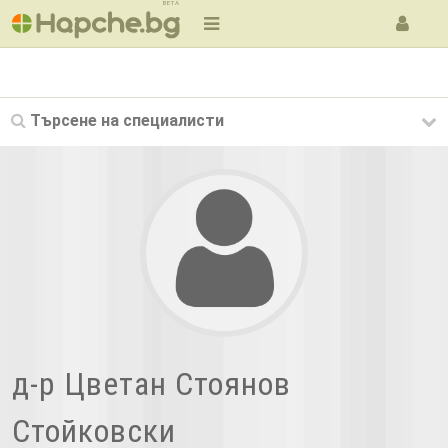
BETA
Търсене на
специалисти
д-р Цветан Стоянов
Стойковски