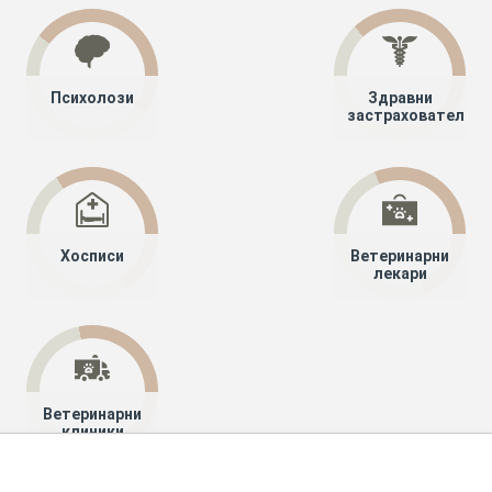
Психолози
Здравни
застрахователи
Хосписи
Ветеринарни
лекари
Ветеринарни
клиники