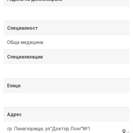
Специалност
Обща медицина
Специализации
Езици
Адрес
гр. Панагюрище, ул."Доктор Лонг"№1