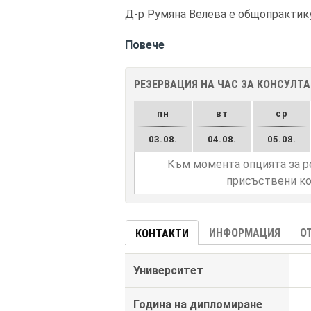
Д-р Румяна Велева е общопрактикув
Повече
РЕЗЕРВАЦИЯ НА ЧАС ЗА КОНСУЛТ
пн
вт
ср
03.08.
04.08.
05.08.
Към момента опцията за р
присъствени ко
ИНФОРМАЦИЯ
О
КОНТАКТИ
Университет
Година на дипломиране