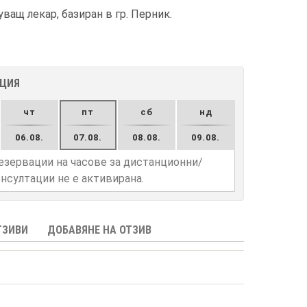
ащ лекар, базиран в гр. Перник.
АЦИЯ
чт
пт
сб
нд
06.08.
07.08.
08.08.
09.08.
езервации на часове за дистанционни/
нсултации не е активирана.
ТЗИВИ
ДОБАВЯНЕ НА ОТЗИВ