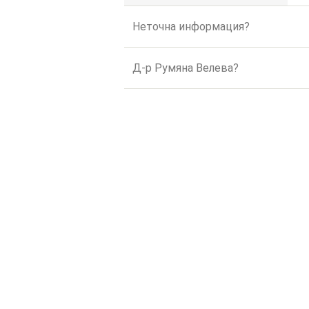
Неточна информация?
Д-р Румяна Велева?