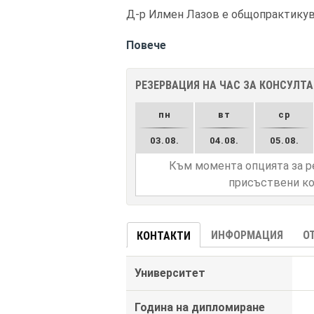
Д-р Илмен Лазов е общопрактикува
Повече
РЕЗЕРВАЦИЯ НА ЧАС ЗА КОНСУЛТ
пн
вт
ср
03.08.
04.08.
05.08.
Към момента опцията за р
присъствени ко
ИНФОРМАЦИЯ
О
КОНТАКТИ
Университет
Година на дипломиране