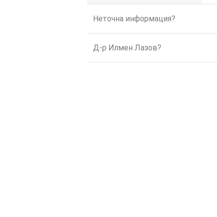
Неточна информация?
Д-р Илмен Лазов?