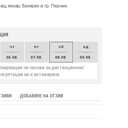
щ лекар, базиран в гр. Перник.
АЦИЯ
чт
пт
сб
нд
06.08.
07.08.
08.08.
09.08.
езервации на часове за дистанционни/
нсултации не е активирана.
ТЗИВИ
ДОБАВЯНЕ НА ОТЗИВ