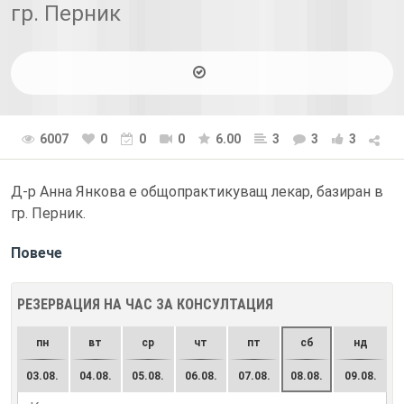
гр. Перник
6007
0
0
0
6.00
3
3
3
Д-р Анна Янкова е общопрактикуващ лекар, базиран в
гр. Перник.
Повече
РЕЗЕРВАЦИЯ НА ЧАС ЗА КОНСУЛТАЦИЯ
пн
вт
ср
чт
пт
сб
нд
03.08.
04.08.
05.08.
06.08.
07.08.
08.08.
09.08.