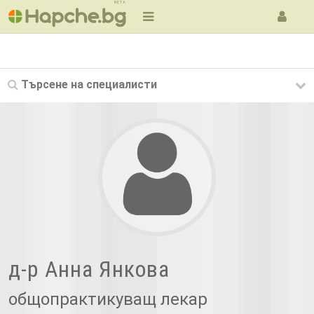
BETA
Търсене на
специалисти
д-р Анна Янкова
общопрактикуващ лекар