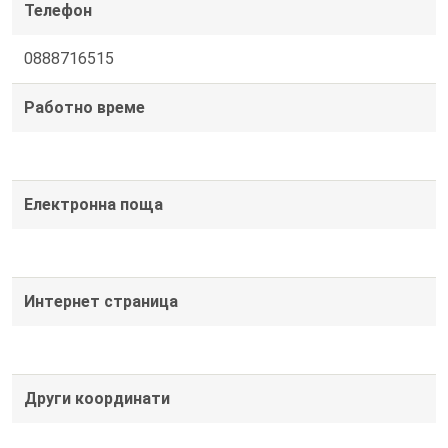
Телефон
0888716515
Работно време
Електронна поща
Интернет страница
Други координати