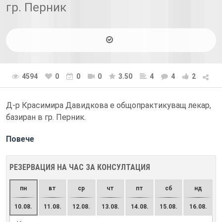
гр. Перник
4594
0
0
0
3.50
4
4
2
Д-р Красимира Давидкова е общопрактикуващ лекар,
базиран в гр. Перник.
Повече
РЕЗЕРВАЦИЯ НА ЧАС ЗА КОНСУЛТАЦИЯ
пн
вт
ср
чт
пт
сб
нд
10.08.
11.08.
12.08.
13.08.
14.08.
15.08.
16.08.