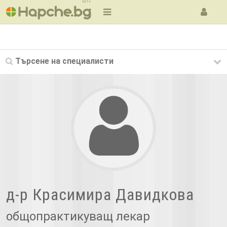
BETA
Търсене на
специалисти
д-р Красимира Давидкова
общопрактикуващ лекар