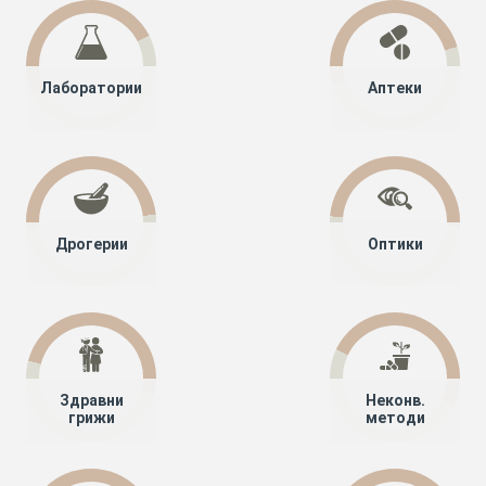
Лаборатории
Аптеки
Дрогерии
Оптики
Здравни
Неконв.
грижи
методи