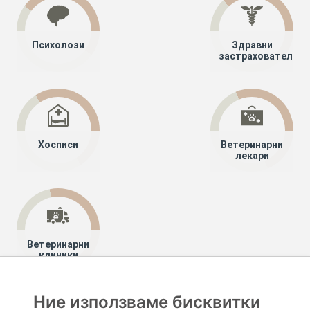
Психолози
Здравни
застрахователи
Хосписи
Ветеринарни
лекари
Ветеринарни
клиники
Ние използваме бисквитки
Хапче
Специалисти