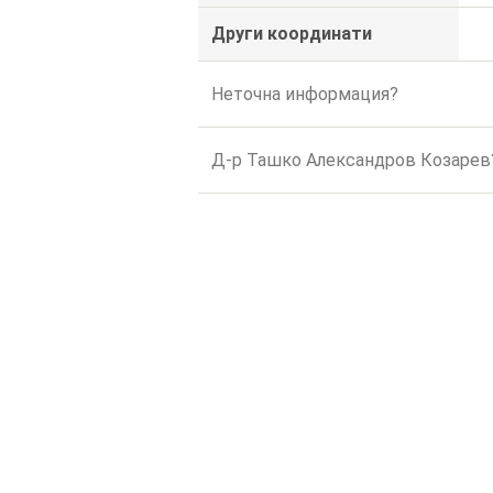
Други координати
Неточна информация?
Д-р Ташко Александров Козарев