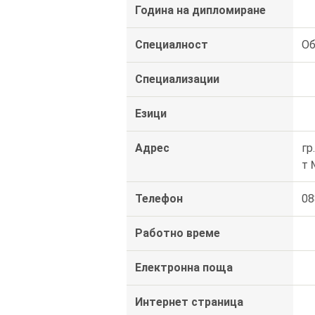
Година на дипломиране
Специалност
Об
Специализации
Езици
Адрес
гр
т 
Телефон
08
Работно време
Електронна поща
Интернет страница