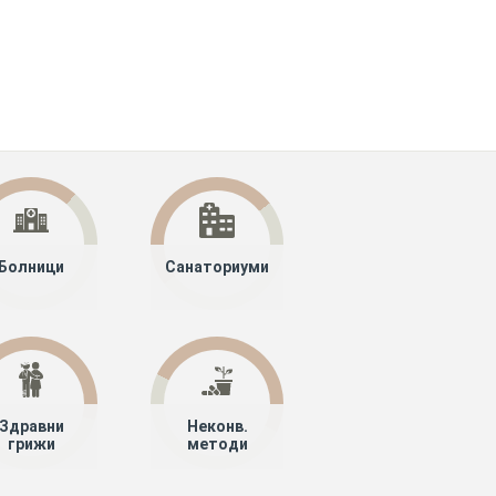
Болници
Санаториуми
Здравни
Неконв.
грижи
методи