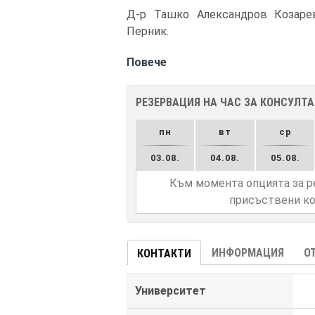
Д-р Ташко Александров Козарев
Перник.
Повече
РЕЗЕРВАЦИЯ НА ЧАС ЗА КОНСУЛТ
пн
вт
ср
03.08.
04.08.
05.08.
Към момента опцията за р
присъствени ко
ИНФОРМАЦИЯ
О
КОНТАКТИ
Университет