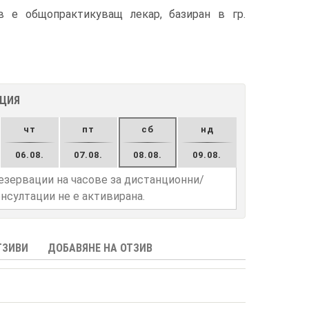
 е общопрактикуващ лекар, базиран в гр.
АЦИЯ
чт
пт
сб
нд
06.08.
07.08.
08.08.
09.08.
езервации на часове за дистанционни/
нсултации не е активирана.
ТЗИВИ
ДОБАВЯНЕ НА ОТЗИВ