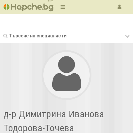
BETA
Търсене на
специалисти
д-р Димитрина Иванова
Тодорова-Точева