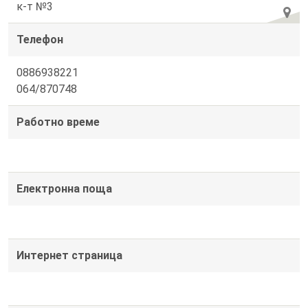
к-т №3
Телефон
0886938221
064/870748
Работно време
Електронна поща
Интернет страница