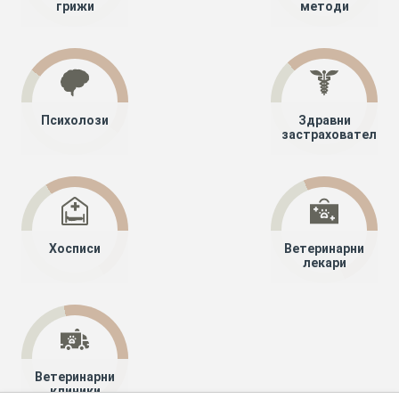
грижи
методи
Психолози
Здравни
застрахователи
Хосписи
Ветеринарни
лекари
Ветеринарни
клиники