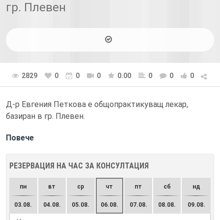
гр. Плевен
2829
0
0
0
0.00
0
0
0
Д-р Евгения Петкова е общопрактикуващ лекар,
базиран в гр. Плевен.
Повече
РЕЗЕРВАЦИЯ НА ЧАС ЗА КОНСУЛТАЦИЯ
пн
вт
ср
чт
пт
сб
нд
03.08.
04.08.
05.08.
06.08.
07.08.
08.08.
09.08.