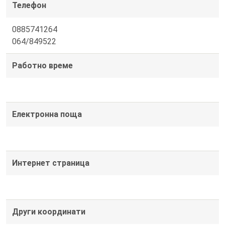
Телефон
0885741264
064/849522
Работно време
Електронна поща
Интернет страница
Други координати