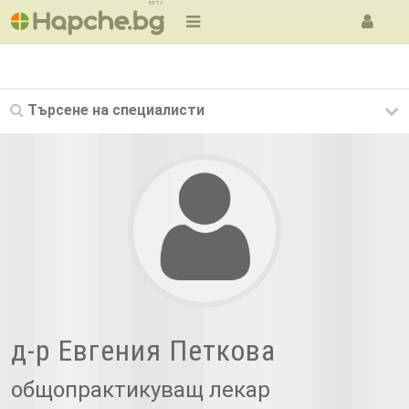
BETA
Търсене на
специалисти
д-р Евгения Петкова
общопрактикуващ лекар