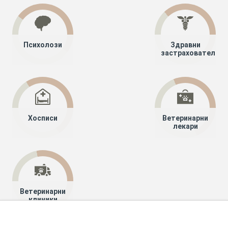
Психолози
Здравни
застрахователи
Хосписи
Ветеринарни
лекари
Ветеринарни
клиники