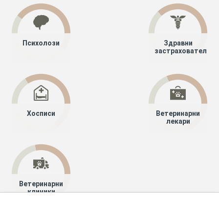
Психолози
Здравни
застрахователи
Хосписи
Ветеринарни
лекари
Ветеринарни
клиники