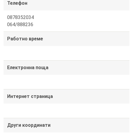
Телефон
0878352034
064/888236
Работно време
Електронна поща
Интернет страница
Други координати