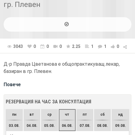
гр. Плевен
3043
0
0
0
2.25
1
1
0
Д-р Правда Цветанова е общопрактикуващ лекар,
базиран в гр. Плевен.
Повече
РЕЗЕРВАЦИЯ НА ЧАС ЗА КОНСУЛТАЦИЯ
пн
вт
ср
чт
пт
сб
нд
03.08.
04.08.
05.08.
06.08.
07.08.
08.08.
09.08.