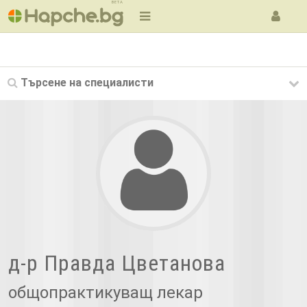
BETA
Търсене на
специалисти
д-р Правда Цветанова
общопрактикуващ лекар