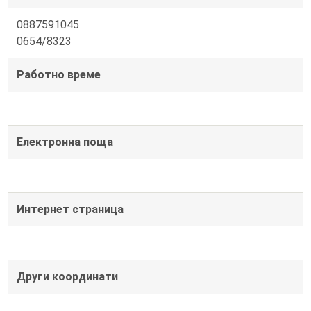
0887591045
0654/8323
Работно време
Електронна поща
Интернет страница
Други координати