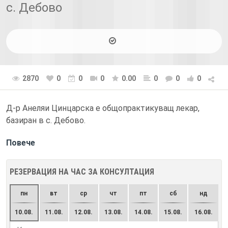
с. Дебово
2870
0
0
0
0.00
0
0
0
Д-р Анеляи Цинцарска е общопрактикуващ лекар,
базиран в с. Дебово.
Повече
РЕЗЕРВАЦИЯ НА ЧАС ЗА КОНСУЛТАЦИЯ
пн
вт
ср
чт
пт
сб
нд
10.08.
11.08.
12.08.
13.08.
14.08.
15.08.
16.08.