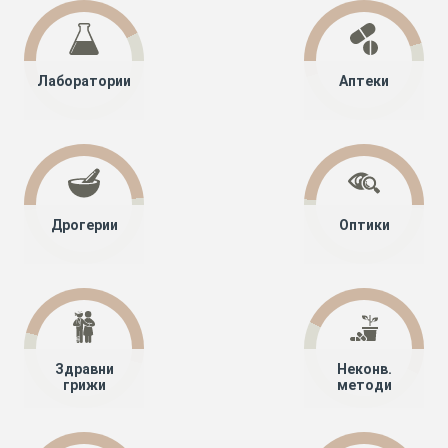
Лаборатории
Аптеки
Дрогерии
Оптики
Здравни
Неконв.
грижи
методи