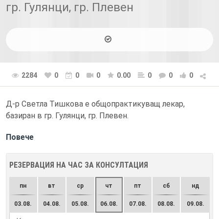
гр. Гулянци, гр. Плевен
2284
0
0
0
0.00
0
0
0
Д-р Светла Тишкова е общопрактикуващ лекар,
базиран в гр. Гулянци, гр. Плевен.
Повече
РЕЗЕРВАЦИЯ НА ЧАС ЗА КОНСУЛТАЦИЯ
пн
вт
ср
чт
пт
сб
нд
03.08.
04.08.
05.08.
06.08.
07.08.
08.08.
09.08.