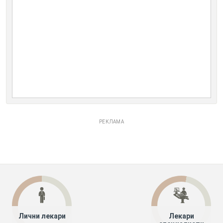
РЕКЛАМА
Лични лекари
Лекари