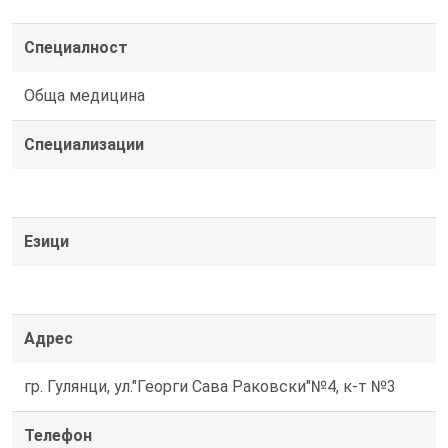
Специалност
Обща медицина
Специализации
Езици
Адрес
гр. Гулянци, ул."Георги Сава Раковски"№4, к-т №3
Телефон