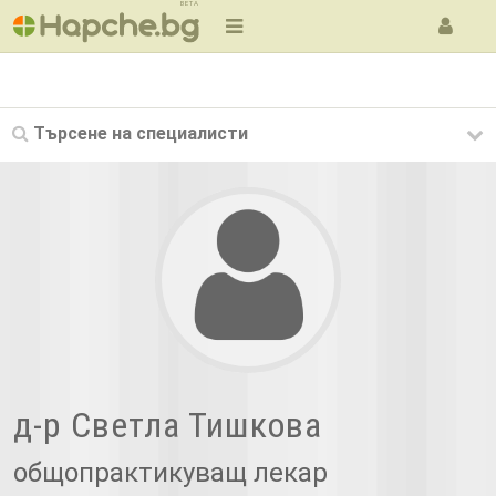
BETA
Търсене на
специалисти
д-р Светла Тишкова
общопрактикуващ лекар