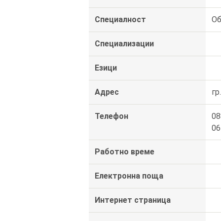
Специалност
Об
Специализации
Езици
Адрес
гр
Телефон
08
06
Работно време
Електронна поща
Интернет страница