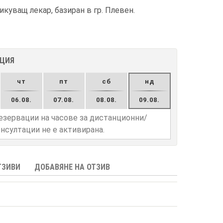
куващ лекар, базиран в гр. Плевен.
АЦИЯ
чт
пт
сб
нд
06.08.
07.08.
08.08.
09.08.
езервации на часове за дистанционни/
нсултации не е активирана.
ТЗИВИ
ДОБАВЯНЕ НА ОТЗИВ