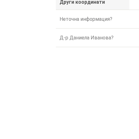
Други координати
Неточна информация?
Д-р Даниела Иванова?