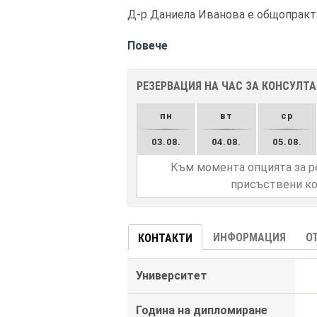
Д-р Даниела Иванова е общопракти
Повече
РЕЗЕРВАЦИЯ НА ЧАС ЗА КОНСУЛТ
пн
вт
ср
03.08.
04.08.
05.08.
Към момента опцията за р
присъствени ко
ИНФОРМАЦИЯ
О
КОНТАКТИ
Университет
Година на дипломиране