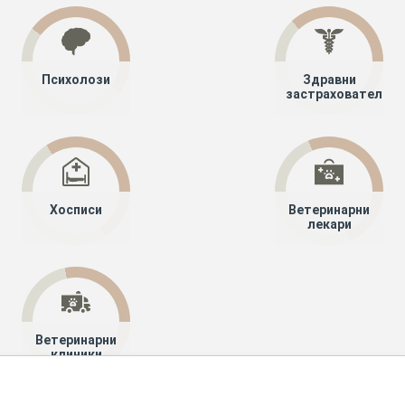
Психолози
Здравни
застрахователи
Хосписи
Ветеринарни
лекари
Ветеринарни
клиники