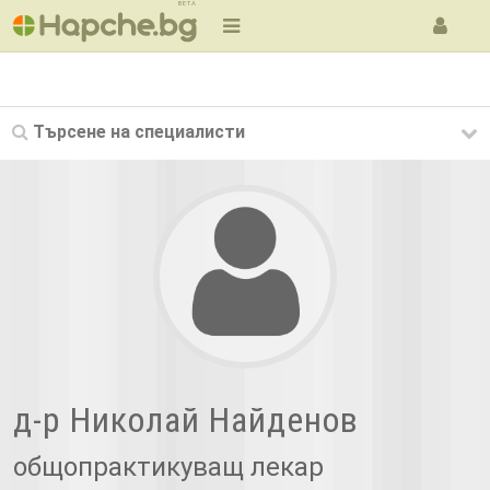
BETA
Търсене на
специалисти
д-р Николай Найденов
общопрактикуващ лекар