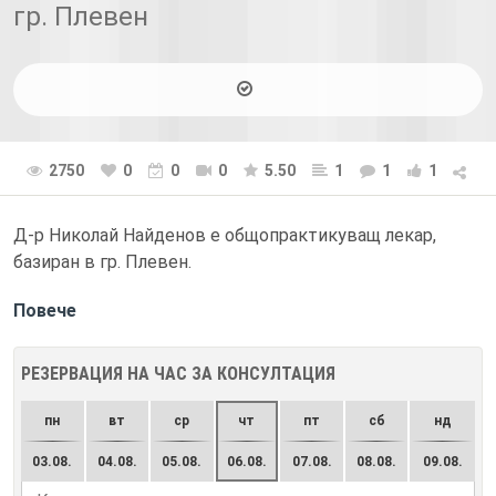
гр. Плевен
2750
0
0
0
5.50
1
1
1
Д-р Николай Найденов е общопрактикуващ лекар,
базиран в гр. Плевен.
Повече
РЕЗЕРВАЦИЯ НА ЧАС ЗА КОНСУЛТАЦИЯ
пн
вт
ср
чт
пт
сб
нд
03.08.
04.08.
05.08.
06.08.
07.08.
08.08.
09.08.