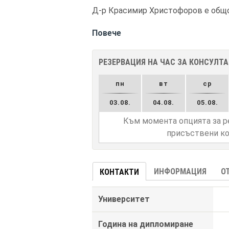
Д-р Красимир Христофоров е общоп
Повече
РЕЗЕРВАЦИЯ НА ЧАС ЗА КОНСУЛТ
пн
вт
ср
03.08.
04.08.
05.08.
Към момента опцията за р
присъствени ко
ИНФОРМАЦИЯ
О
КОНТАКТИ
Университет
Година на дипломиране