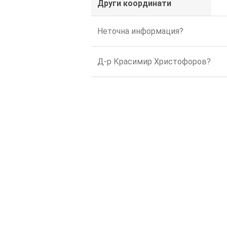
Други координати
Неточна информация?
Д-р Красимир Христофоров?