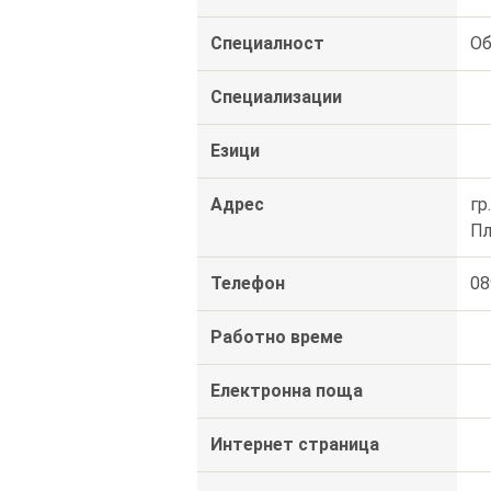
Специалност
Об
Специализации
Езици
Адрес
гр
Пл
Телефон
08
Работно време
Електронна поща
Интернет страница