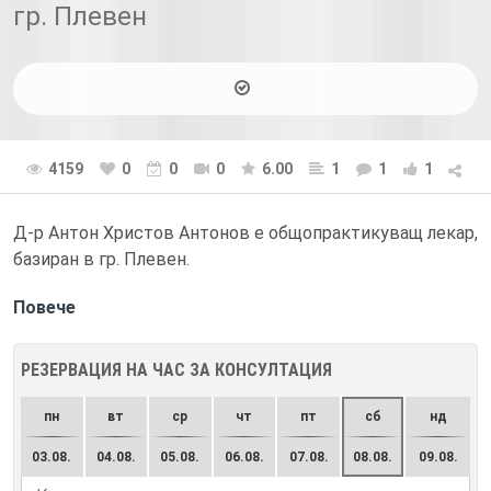
гр. Плевен
4159
0
0
0
6.00
1
1
1
Д-р Антон Христов Антонов е общопрактикуващ лекар,
базиран в гр. Плевен.
Повече
РЕЗЕРВАЦИЯ НА ЧАС ЗА КОНСУЛТАЦИЯ
пн
вт
ср
чт
пт
сб
нд
03.08.
04.08.
05.08.
06.08.
07.08.
08.08.
09.08.