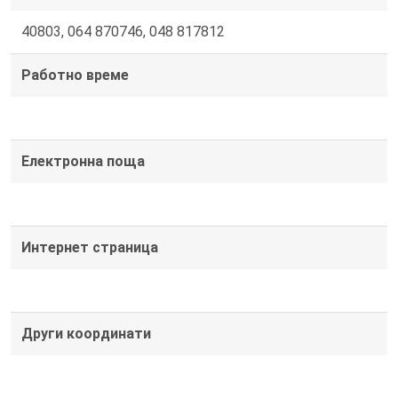
40803, 064 870746, 048 817812
Работно време
Електронна поща
Интернет страница
Други координати