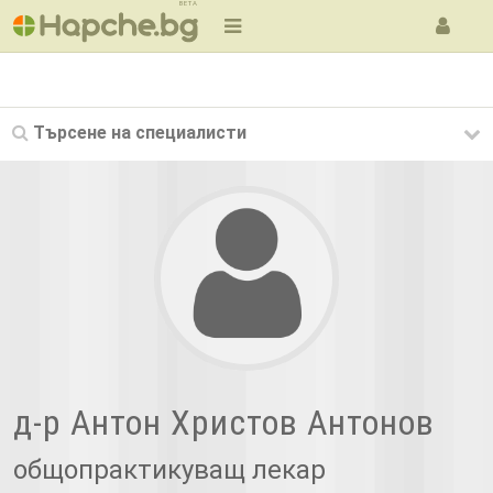
BETA
Търсене на
специалисти
д-р Антон Христов Антонов
общопрактикуващ лекар