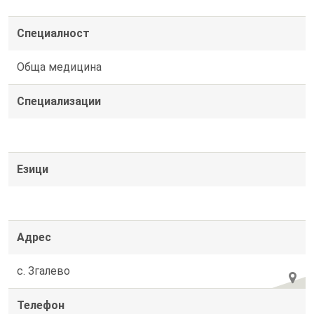
Специалност
Обща медицина
Специализации
Езици
Адрес
с. Згалево
Телефон