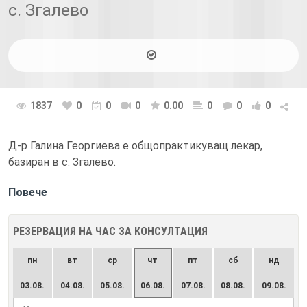
с. Згалево
1837
0
0
0
0.00
0
0
0
Д-р Галина Георгиева е общопрактикуващ лекар,
базиран в с. Згалево.
Повече
РЕЗЕРВАЦИЯ НА ЧАС ЗА КОНСУЛТАЦИЯ
пн
вт
ср
чт
пт
сб
нд
03.08.
04.08.
05.08.
06.08.
07.08.
08.08.
09.08.