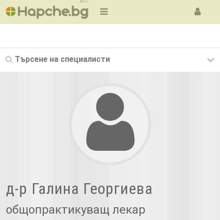
BETA
Търсене на
специалисти
д-р Галина Георгиева
общопрактикуващ лекар