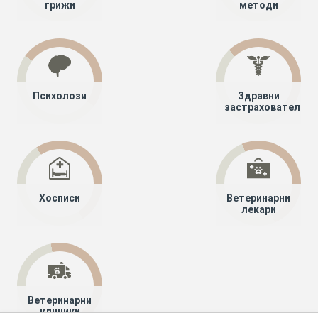
грижи
методи
Психолози
Здравни
застрахователи
Хосписи
Ветеринарни
лекари
Ветеринарни
клиники