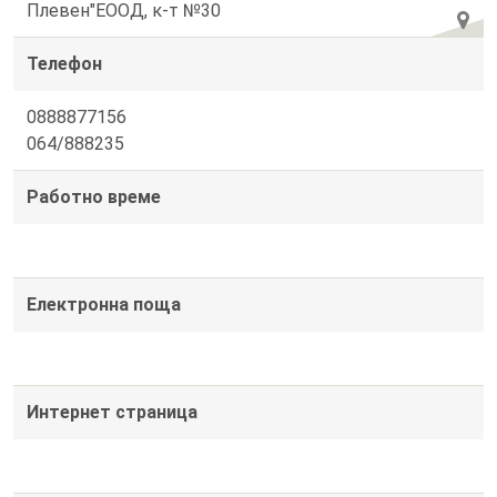
Плевен"ЕООД, к-т №30
Телефон
0888877156
064/888235
Работно време
Електронна поща
Интернет страница