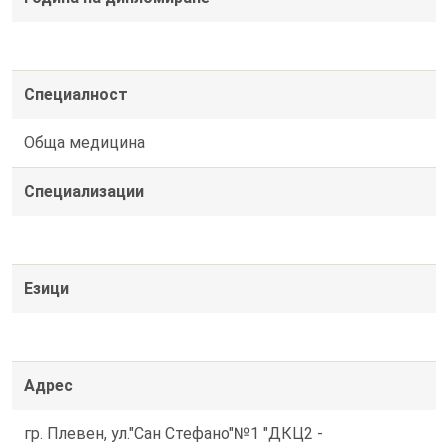
Специалност
Обща медицина
Специализации
Езици
Адрес
гр. Плевен, ул."Сан Стефано"№1 "ДКЦ2 -