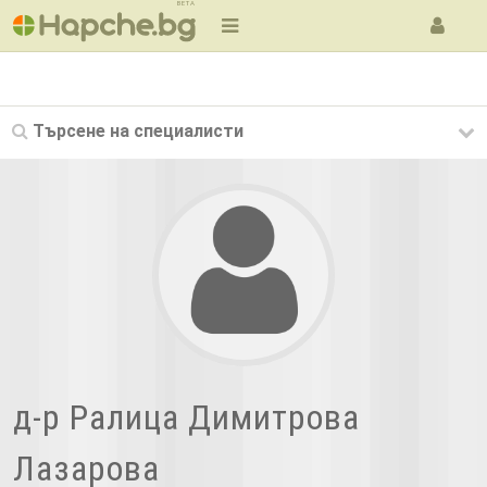
BETA
Търсене на
специалисти
д-р Ралица Димитрова
Лазарова