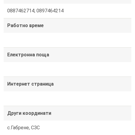
0887462714; 0897464214
Работно време
Електронна поща
Интернет страница
Други координати
с.Габрене, СЗС