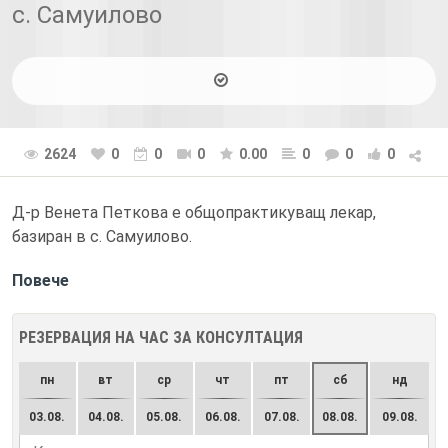
с. Самуилово
2624
0
0
0
0.00
0
0
0
Д-р Венета Петкова е общопрактикуващ лекар,
базиран в с. Самуилово.
Повече
РЕЗЕРВАЦИЯ НА ЧАС ЗА КОНСУЛТАЦИЯ
пн
вт
ср
чт
пт
сб
нд
03.08.
04.08.
05.08.
06.08.
07.08.
08.08.
09.08.