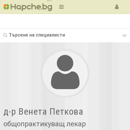
BETA
Търсене на
специалисти
д-р Венета Петкова
общопрактикуващ лекар