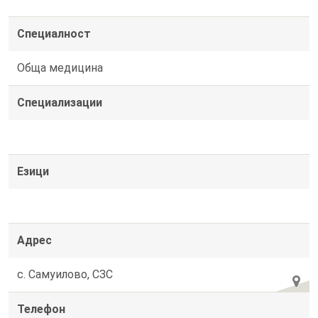
Специалност
Обща медицина
Специализации
Езици
Адрес
с. Самуилово, СЗС
Телефон