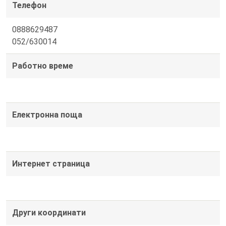
Телефон
0888629487
052/630014
Работно време
Електронна поща
Интернет страница
Други координати