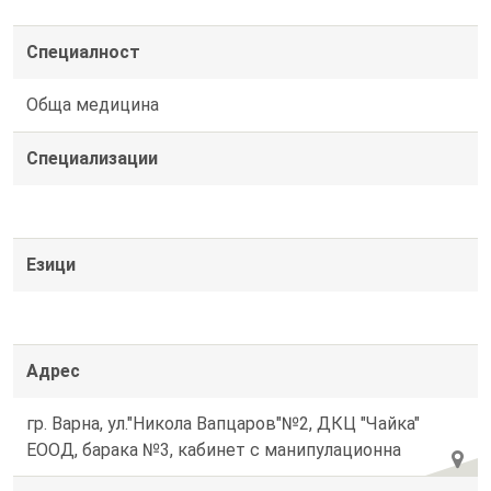
Специалност
Обща медицина
Специализации
Езици
Адрес
гр. Варна, ул."Никола Вапцаров"№2, ДКЦ "Чайка"
ЕООД, барака №3, кабинет с манипулационна