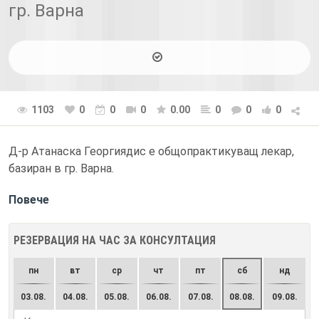
гр. Варна
1103
0
0
0
0.00
0
0
0
Д-р Атанаска Георгиядис е общопрактикуващ лекар,
базиран в гр. Варна.
Повече
РЕЗЕРВАЦИЯ НА ЧАС ЗА КОНСУЛТАЦИЯ
пн
вт
ср
чт
пт
сб
нд
03.08.
04.08.
05.08.
06.08.
07.08.
08.08.
09.08.