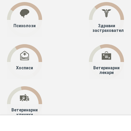
Психолози
Здравни
застрахователи
Хосписи
Ветеринарни
лекари
Ветеринарни
клиники