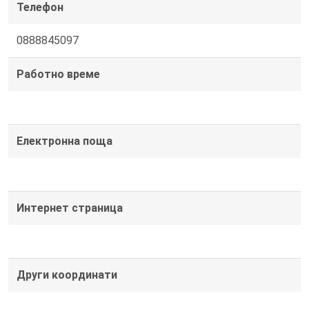
Телефон
0888845097
Работно време
Електронна поща
Интернет страница
Други координати