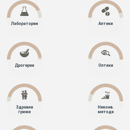
Лаборатории
Аптеки
Дрогерии
Оптики
Здравни
Неконв.
грижи
методи