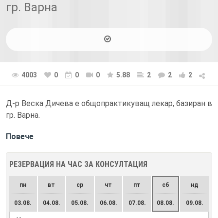
гр. Варна
4003
0
0
0
5.88
2
2
2
Д-р Веска Дичева е общопрактикуващ лекар, базиран в
гр. Варна.
Повече
РЕЗЕРВАЦИЯ НА ЧАС ЗА КОНСУЛТАЦИЯ
пн
вт
ср
чт
пт
сб
нд
03.08.
04.08.
05.08.
06.08.
07.08.
08.08.
09.08.