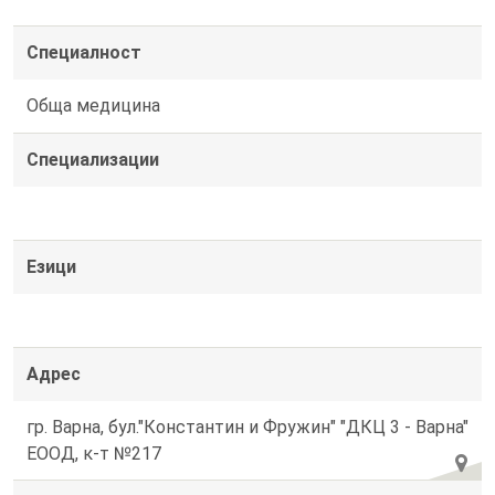
Специалност
Обща медицина
Специализации
Езици
Адрес
гр. Варна, бул."Константин и Фружин" "ДКЦ 3 - Варна"
ЕООД, к-т №217