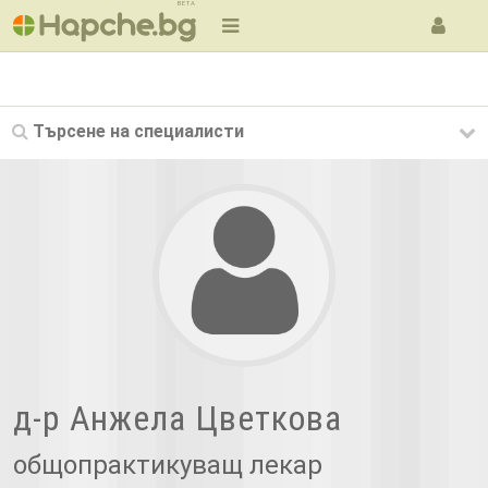
BETA
Търсене на
специалисти
д-р Анжела Цветкова
общопрактикуващ лекар