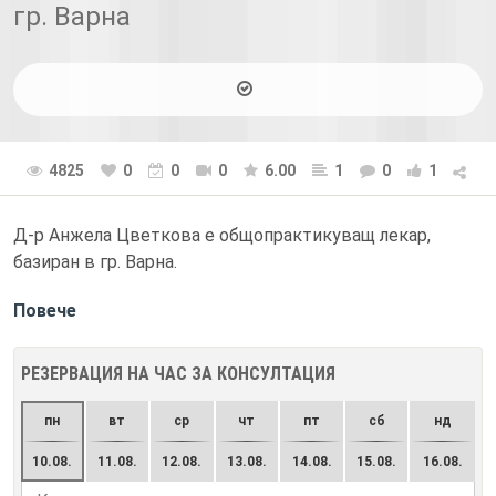
гр. Варна
4825
0
0
0
6.00
1
0
1
Д-р Анжела Цветкова е общопрактикуващ лекар,
базиран в гр. Варна.
Повече
РЕЗЕРВАЦИЯ НА ЧАС ЗА КОНСУЛТАЦИЯ
пн
вт
ср
чт
пт
сб
нд
10.08.
11.08.
12.08.
13.08.
14.08.
15.08.
16.08.