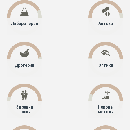
Лаборатории
Аптеки
Дрогерии
Оптики
Здравни
Неконв.
грижи
методи