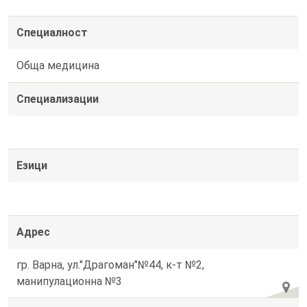
Специалност
Обща медицина
Специализации
Езици
Адрес
гр. Варна, ул."Драгоман"№44, к-т №2,
манипулационна №3