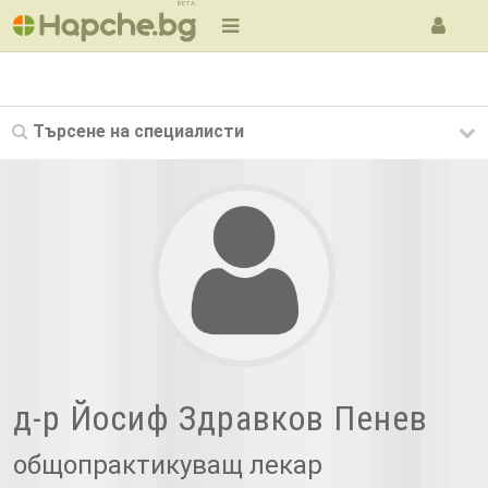
BETA
Търсене на
специалисти
д-р Йосиф Здравков Пенев
общопрактикуващ лекар