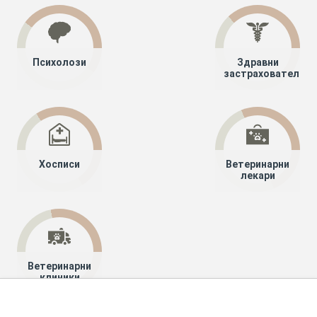
Психолози
Здравни
застрахователи
Хосписи
Ветеринарни
лекари
Ветеринарни
клиники