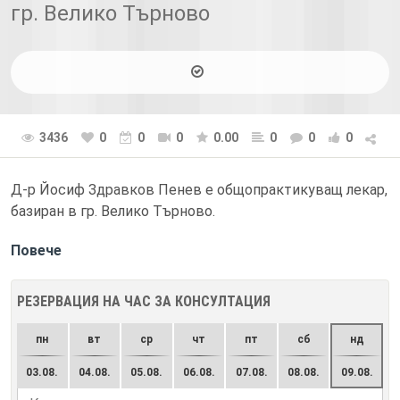
гр. Велико Търново
3436
0
0
0
0.00
0
0
0
Д-р Йосиф Здравков Пенев е общопрактикуващ лекар,
базиран в гр. Велико Търново.
Повече
РЕЗЕРВАЦИЯ НА ЧАС ЗА КОНСУЛТАЦИЯ
пн
вт
ср
чт
пт
сб
нд
03.08.
04.08.
05.08.
06.08.
07.08.
08.08.
09.08.