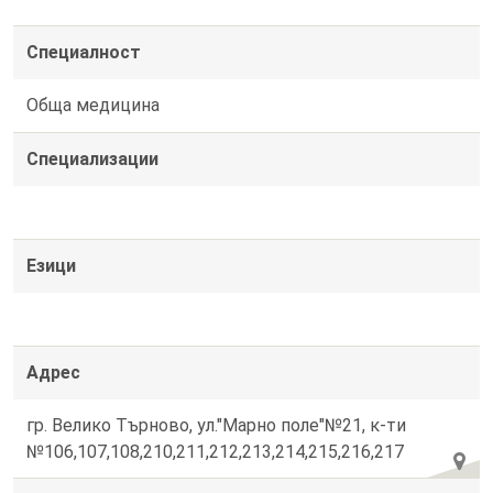
Специалност
Обща медицина
Специализации
Езици
Адрес
гр. Велико Търново, ул."Марно поле"№21, к-ти
№106,107,108,210,211,212,213,214,215,216,217