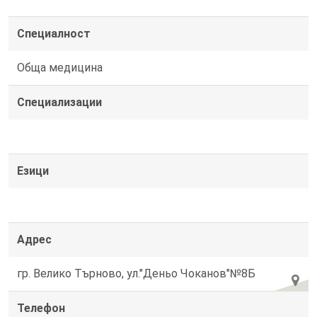
Специалност
Обща медицина
Специализации
Езици
Адрес
гр. Велико Търново, ул."Деньо Чоканов"№8Б
Телефон