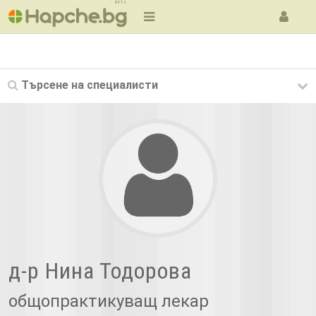
BETA
Търсене на
специалисти
д-р Нина Тодорова
общопрактикуващ лекар