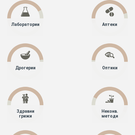
Лаборатории
Аптеки
Дрогерии
Оптики
Здравни
Неконв.
грижи
методи