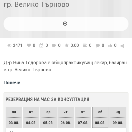
гр. Велико Търново
2471
0
0
0
0.00
0
0
0
Д-р Нина Тодорова е общопрактикуващ лекар, базиран
в гр. Велико Търново.
Повече
РЕЗЕРВАЦИЯ НА ЧАС ЗА КОНСУЛТАЦИЯ
пн
вт
ср
чт
пт
сб
нд
03.08.
04.08.
05.08.
06.08.
07.08.
08.08.
09.08.