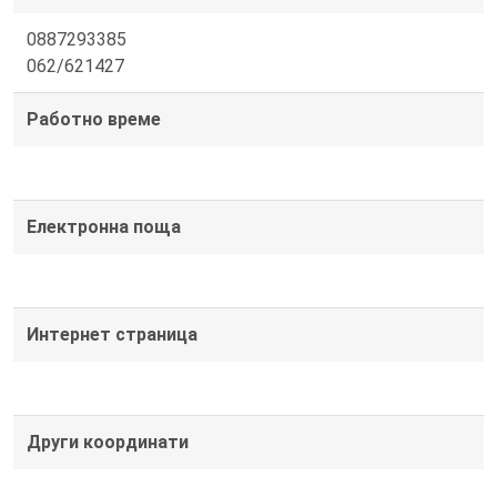
0887293385
062/621427
Работно време
Електронна поща
Интернет страница
Други координати