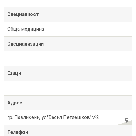
Специалност
Обща медицина
Специализации
Езици
Адрес
гр. Павликени, ул."Васил Петлешков"№2
Телефон