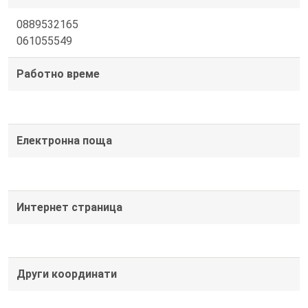
0889532165
061055549
Работно време
Електронна поща
Интернет страница
Други координати