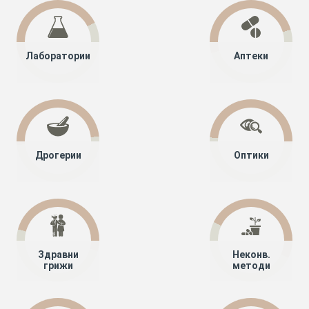
Лаборатории
Аптеки
Дрогерии
Оптики
Здравни
Неконв.
грижи
методи