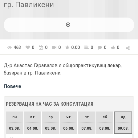
гр. Павликени
463
0
0
0
0.00
0
0
0
Д-р Анастас Гарaвалов е общопрактикуващ лекар,
базиран в гр. Павликени.
Повече
РЕЗЕРВАЦИЯ НА ЧАС ЗА КОНСУЛТАЦИЯ
пн
вт
ср
чт
пт
сб
нд
03.08.
04.08.
05.08.
06.08.
07.08.
08.08.
09.08.