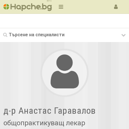
BETA
Търсене на
специалисти
д-р Анастас Гарaвалов
общопрактикуващ лекар