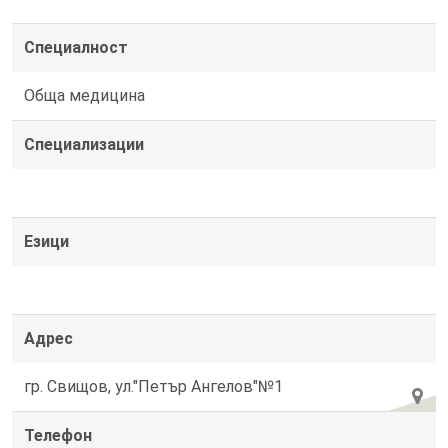
Специалност
Обща медицина
Специализации
Езици
Адрес
гр. Свищов, ул."Петър Ангелов"№1
Телефон