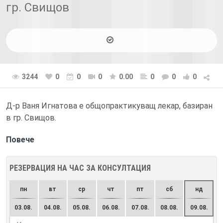
гр. Свищов
3244
0
0
0
0.00
0
0
0
Д-р Ваня Игнатова е общопрактикуващ лекар, базиран
в гр. Свищов.
Повече
РЕЗЕРВАЦИЯ НА ЧАС ЗА КОНСУЛТАЦИЯ
пн
вт
ср
чт
пт
сб
нд
03.08.
04.08.
05.08.
06.08.
07.08.
08.08.
09.08.