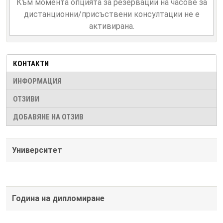
Към момента опцията за резервации на часове за
дистанционни/присъствени консултации не е
активирана.
КОНТАКТИ
ИНФОРМАЦИЯ
ОТЗИВИ
ДОБАВЯНЕ НА ОТЗИВ
Университет
Година на дипломиране