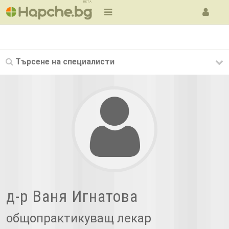
BETA
Търсене на
специалисти
д-р Ваня Игнатова
общопрактикуващ лекар