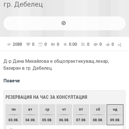
гр. Дебелец
2088
0
0
0
0.00
0
0
0
Д-р Дина Михайлова е общопрактикуващ лекар,
базиран в гр. Дебелец.
Повече
РЕЗЕРВАЦИЯ НА ЧАС ЗА КОНСУЛТАЦИЯ
пн
вт
ср
чт
пт
сб
нд
03.08.
04.08.
05.08.
06.08.
07.08.
08.08.
09.08.