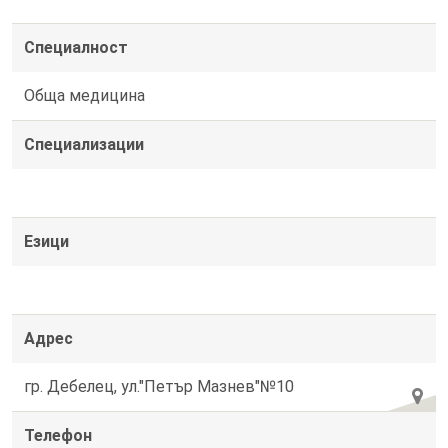
Специалност
Обща медицина
Специализации
Езици
Адрес
гр. Дебелец, ул."Петър Мазнев"№10
Телефон