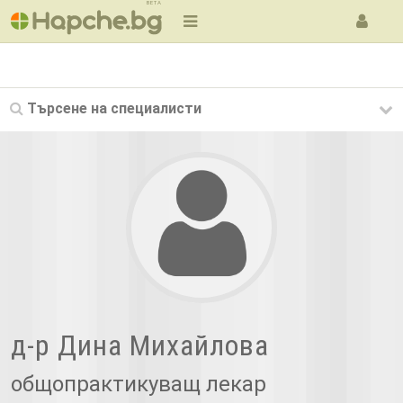
BETA
Търсене на
специалисти
д-р Дина Михайлова
общопрактикуващ лекар