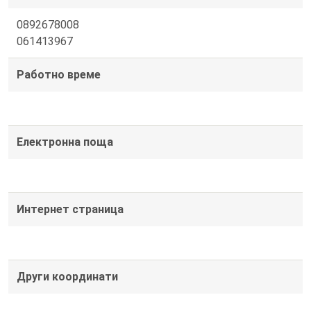
0892678008
061413967
Работно време
Електронна поща
Интернет страница
Други координати