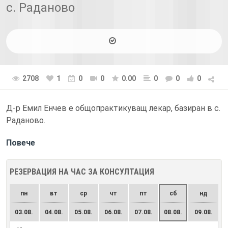
с. Раданово
2708
1
0
0
0.00
0
0
0
Д-р Емил Енчев е общопрактикуващ лекар, базиран в с.
Раданово.
Повече
РЕЗЕРВАЦИЯ НА ЧАС ЗА КОНСУЛТАЦИЯ
пн
вт
ср
чт
пт
сб
нд
03.08.
04.08.
05.08.
06.08.
07.08.
08.08.
09.08.