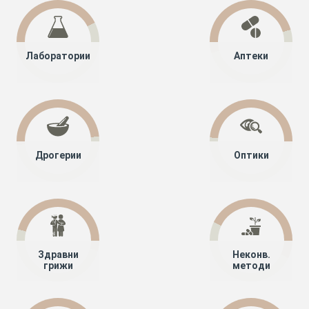
Лаборатории
Аптеки
Дрогерии
Оптики
Здравни
Неконв.
грижи
методи