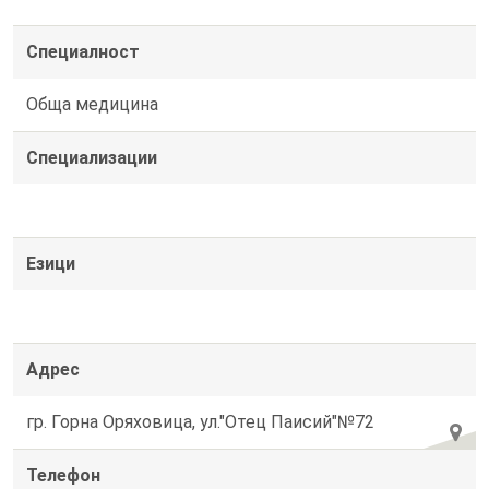
Специалност
Обща медицина
Специализации
Езици
Адрес
гр. Горна Оряховица, ул."Отец Паисий"№72
Телефон