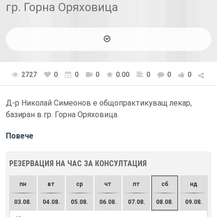
гр. Горна Оряховица
2727
0
0
0
0.00
0
0
0
Д-р Николай Симеонов е общопрактикуващ лекар,
базиран в гр. Горна Оряховица.
Повече
РЕЗЕРВАЦИЯ НА ЧАС ЗА КОНСУЛТАЦИЯ
пн
вт
ср
чт
пт
сб
нд
03.08.
04.08.
05.08.
06.08.
07.08.
08.08.
09.08.