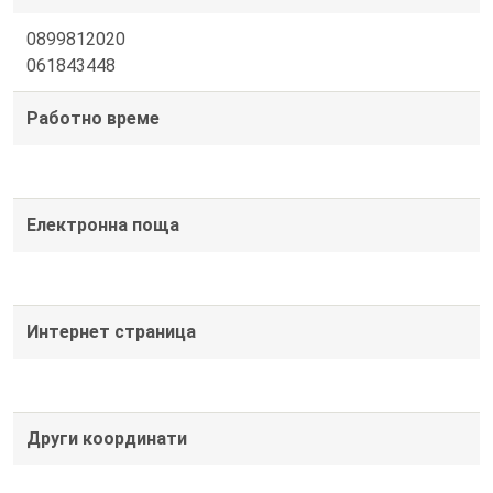
0899812020
061843448
Работно време
Електронна поща
Интернет страница
Други координати