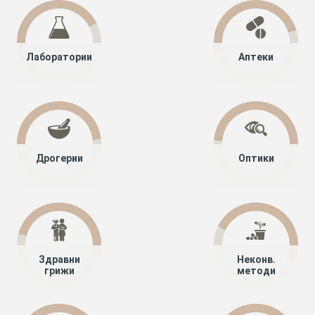
Лаборатории
Аптеки
Дрогерии
Оптики
Здравни
Неконв.
грижи
методи