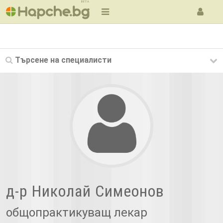
BETA
Търсене на
специалисти
д-р Николай Симеонов
общопрактикуващ лекар