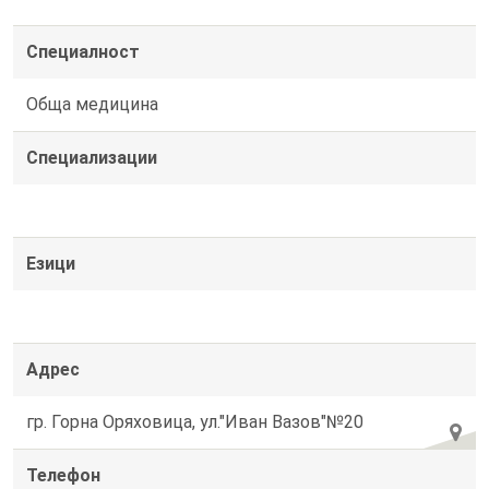
Специалност
Обща медицина
Специализации
Езици
Адрес
гр. Горна Оряховица, ул."Иван Вазов"№20
Телефон