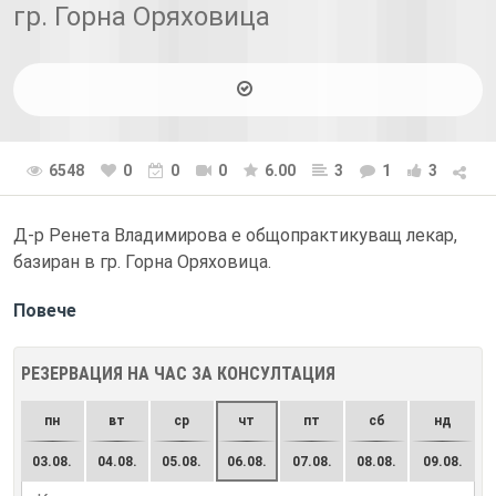
гр. Горна Оряховица
6548
0
0
0
6.00
3
1
3
Д-р Ренета Владимирова е общопрактикуващ лекар,
базиран в гр. Горна Оряховица.
Повече
РЕЗЕРВАЦИЯ НА ЧАС ЗА КОНСУЛТАЦИЯ
пн
вт
ср
чт
пт
сб
нд
03.08.
04.08.
05.08.
06.08.
07.08.
08.08.
09.08.