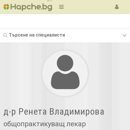
BETA
Търсене на
специалисти
д-р Ренета Владимирова
общопрактикуващ лекар