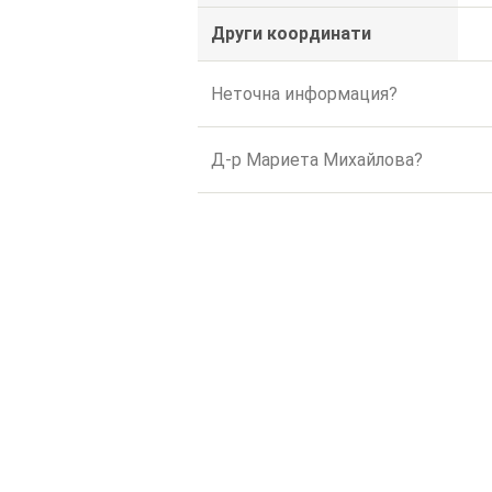
Други координати
Неточна информация?
Д-р Мариета Михайлова?