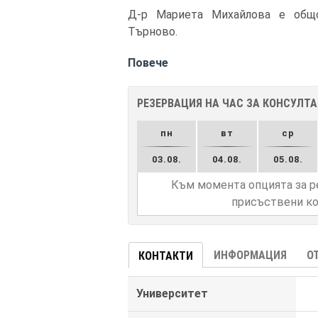
Д-р Мариета Михайлова е общо
Търново.
Повече
РЕЗЕРВАЦИЯ НА ЧАС ЗА КОНСУЛТ
пн
вт
ср
03.08.
04.08.
05.08.
Към момента опцията за р
присъствени ко
ИНФОРМАЦИЯ
О
КОНТАКТИ
Университет