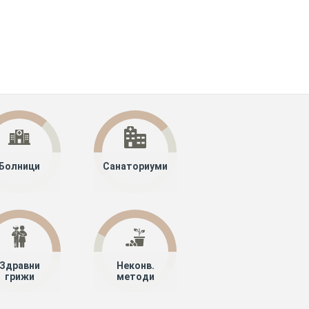
Болници
Санаториуми
Здравни
Неконв.
грижи
методи