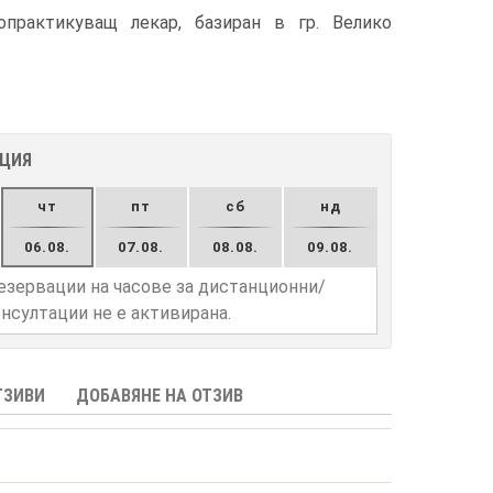
практикуващ лекар, базиран в гр. Велико
АЦИЯ
чт
пт
сб
нд
06.08.
07.08.
08.08.
09.08.
езервации на часове за дистанционни/
нсултации не е активирана.
ТЗИВИ
ДОБАВЯНЕ НА ОТЗИВ