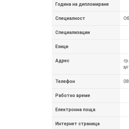
Година на дипломиране
Специалност
Об
Специализации
Езици
Адрес
гр
№
Телефон
08
Работно време
Електронна поща
Интернет страница