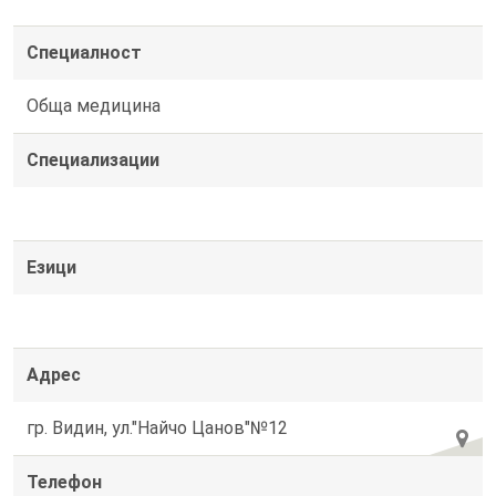
Специалност
Обща медицина
Специализации
Езици
Адрес
гр. Видин, ул."Найчо Цанов"№12
Телефон