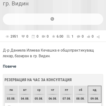
гр. Видин
2951
0
0
0
6.00
1
0
0
Д-р Даниела Илиева Кечашка е общопрактикуващ
лекар, базиран в гр. Видин.
Повече
РЕЗЕРВАЦИЯ НА ЧАС ЗА КОНСУЛТАЦИЯ
пн
вт
ср
чт
пт
сб
нд
03.08.
04.08.
05.08.
06.08.
07.08.
08.08.
09.08.