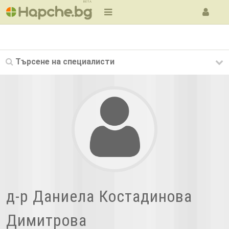
BETA
Търсене на
специалисти
д-р Даниела Костадинова
Димитрова