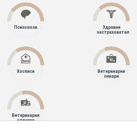
Психолози
Здравни
застрахователи
Хосписи
Ветеринарни
лекари
Ветеринарни
клиники