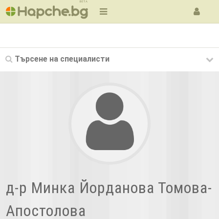
BETA
Търсене на
специалисти
д-р Минка Йорданова Томова-
Апостолова