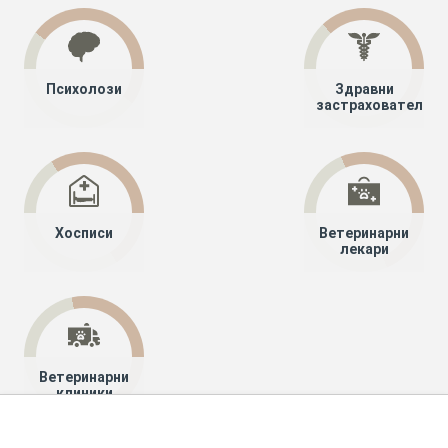
Психолози
Здравни
застрахователи
Хосписи
Ветеринарни
лекари
Ветеринарни
клиники