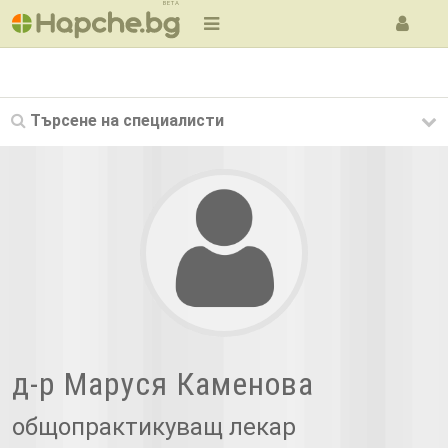
BETA
Търсене на
специалисти
д-р Маруся Каменова
общопрактикуващ лекар