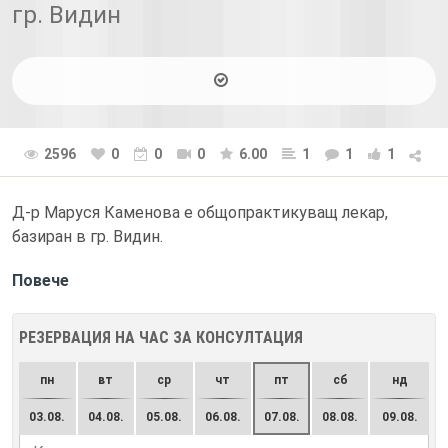
гр. Видин
2596
0
0
0
6.00
1
1
1
Д-р Маруся Каменова е общопрактикуващ лекар,
базиран в гр. Видин.
Повече
РЕЗЕРВАЦИЯ НА ЧАС ЗА КОНСУЛТАЦИЯ
пн
вт
ср
чт
пт
сб
нд
03.08.
04.08.
05.08.
06.08.
07.08.
08.08.
09.08.