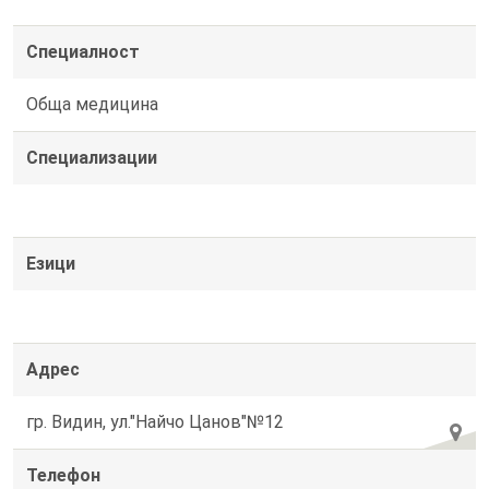
Специалност
Обща медицина
Специализации
Езици
Адрес
гр. Видин, ул."Найчо Цанов"№12
Телефон