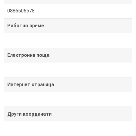
0886506578
Работно време
Електронна поща
Интернет страница
Други координати