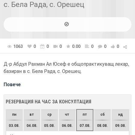
с. Бела Рада, с. Орешец
1063
0
0
0
0.00
0
0
0
Д-р Абдул Рахман Ал Юсеф е общопрактикуващ лекар,
базиран в с. Бела Рада, с. Орешец.
Повече
РЕЗЕРВАЦИЯ НА ЧАС ЗА КОНСУЛТАЦИЯ
пн
вт
ср
чт
пт
сб
нд
03.08.
04.08.
05.08.
06.08.
07.08.
08.08.
09.08.