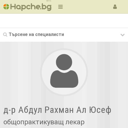
BETA
Търсене на
специалисти
д-р Абдул Рахман Ал Юсеф
общопрактикуващ лекар