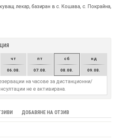
ващ лекар, базиран в с. Кошава, с. Покрайна,
АЦИЯ
чт
пт
сб
нд
06.08.
07.08.
08.08.
09.08.
езервации на часове за дистанционни/
нсултации не е активирана.
ТЗИВИ
ДОБАВЯНЕ НА ОТЗИВ