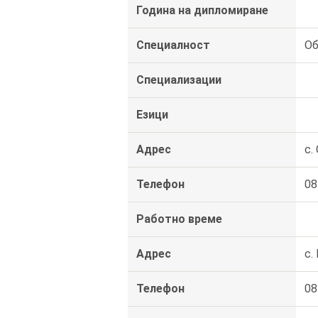
Година на дипломиране
Специалност
Об
Специализации
Езици
Адрес
с.
Телефон
08
Работно време
Адрес
с.
Телефон
08