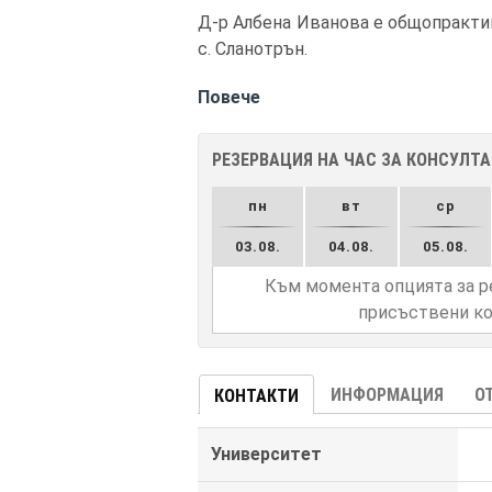
Д-р Албена Иванова е общопрактику
с. Сланотрън.
Повече
РЕЗЕРВАЦИЯ НА ЧАС ЗА КОНСУЛТ
пн
вт
ср
03.08.
04.08.
05.08.
Към момента опцията за р
присъствени ко
ИНФОРМАЦИЯ
О
КОНТАКТИ
Университет