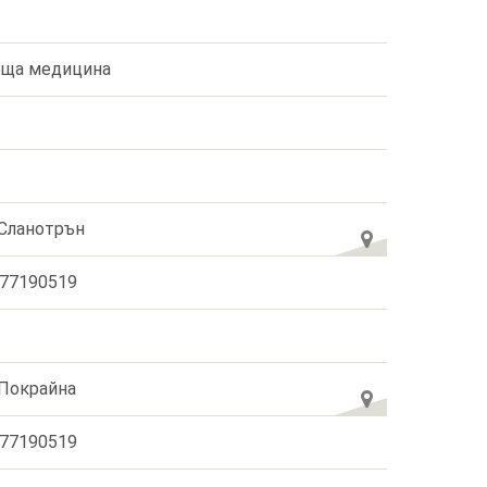
ща медицина
 Сланотрън
77190519
 Покрайна
77190519