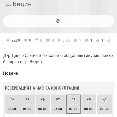
гр. Видин
2220
0
0
0
5.75
1
1
1
Д-р Данчо Славчев Николов е общопрактикуващ лекар,
базиран в гр. Видин.
Повече
РЕЗЕРВАЦИЯ НА ЧАС ЗА КОНСУЛТАЦИЯ
пн
вт
ср
чт
пт
сб
нд
03.08.
04.08.
05.08.
06.08.
07.08.
08.08.
09.08.