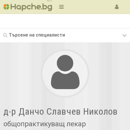
BETA
Търсене на
специалисти
д-р Данчо Славчев Николов
общопрактикуващ лекар