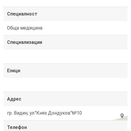
Специалност
Обща медицина
Специализации
Езици
Адрес
гр. Видин, ул."Княз Дондуков"№10
Телефон