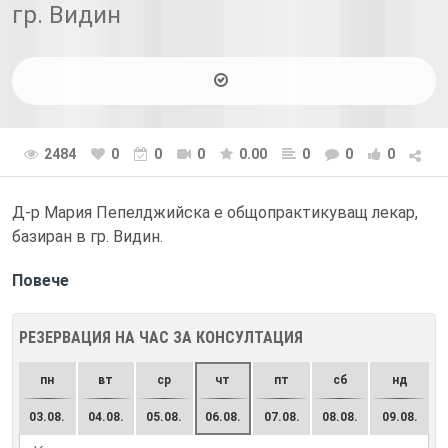
гр. Видин
2484
0
0
0
0.00
0
0
0
Д-р Мария Пепелджийска е общопрактикуващ лекар,
базиран в гр. Видин.
Повече
РЕЗЕРВАЦИЯ НА ЧАС ЗА КОНСУЛТАЦИЯ
пн
вт
ср
чт
пт
сб
нд
03.08.
04.08.
05.08.
06.08.
07.08.
08.08.
09.08.