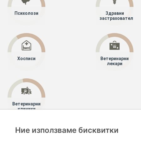
Психолози
Здравни
застрахователи
Хосписи
Ветеринарни
лекари
Ветеринарни
клиники
Ние използваме бисквитки
Хапче
Специалисти