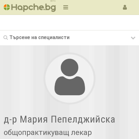
BETA
Търсене на
специалисти
д-р Мария Пепелджийска
общопрактикуващ лекар